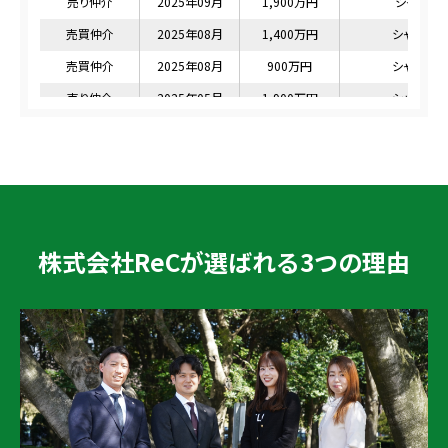
株式会社ReC
が選ばれる3つの理由