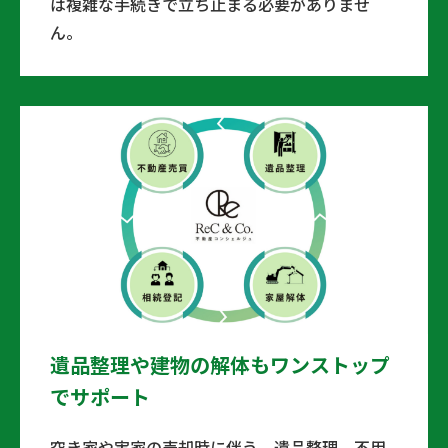
は複雑な手続きで立ち止まる必要がありませ
ん。
遺品整理や建物の解体もワンストップ
でサポート
空き家や実家の売却時に伴う、遺品整理、不用